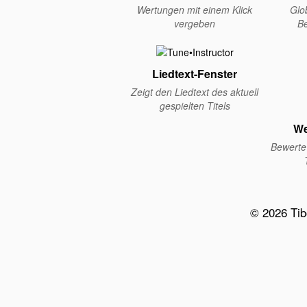
Wertungen mit einem Klick
Glo
vergeben
B
Liedtext-Fenster
Zeigt den Liedtext des aktuell
gespielten Titels
We
Bewerte 
© 2026 Ti