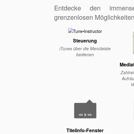
Entdecke den imme
grenzenlosen Möglichkeiten 
Steuerung
iTunes über die Menüleiste
bedienen
Media
Zahlre
Aufrä
V
Titelinfo-Fenster