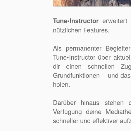
erweitert
Tune•Instructor
nützlichen Features.
Als permanenter Begleiter
Tune•Instructor über aktuel
dir einen schnellen Zu
Grundfunktionen – und das
holen.
Darüber hinaus stehen d
Verfügung deine Mediathe
schneller und effektiver auf